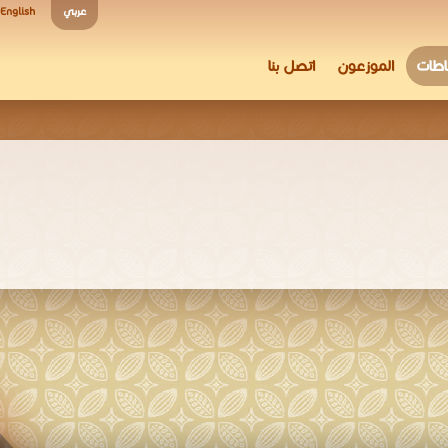
عربي
English
شاطات
الموزعون
اتصل بنا